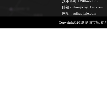
技术咨询:13906460682
邮箱:ruihuajixie@126.com
网址：ruihuajixie.com
Copyright©2019 诸城市