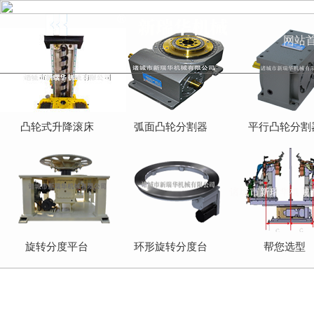
网站
凸轮式升降滚床
弧面凸轮分割器
平行凸轮分割
旋转分度平台
环形旋转分度台
帮您选型