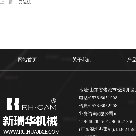
上一篇：
变位机
网站首页
关于我们
产
地址:山东省诸城市经济开发
电话:0536-6051908
传真:0536-6052908
业务咨询:(总公司):
15908028556/13963621956
(广东深圳办事处):13302459870