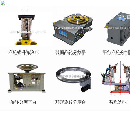
网站
凸轮式升降滚床
弧面凸轮分割器
平行凸轮分割
旋转分度平台
环形旋转分度台
帮您选型